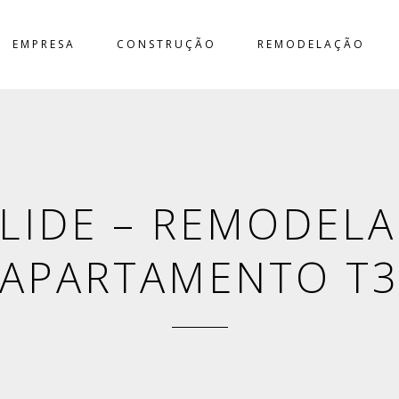
EMPRESA
CONSTRUÇÃO
REMODELAÇÃO
LIDE – REMODELA
APARTAMENTO T