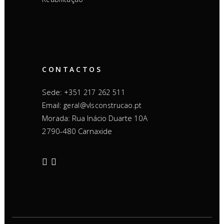
CONTACTOS
Sede:
+351 217 262 511
Email:
geral@vlsconstrucao.pt
Morada: Rua Inácio Duarte 10A
2790-480 Carnaxide